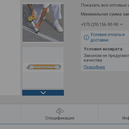
Показать все оптовые
Минимальная сумма зак
+375 (29) 156-90-90
Условия оплаты и
доставки
Законом не предусмотрен возврат и обмен данного товара надлежащего
качества
Подробнее
Спецификация
Инф