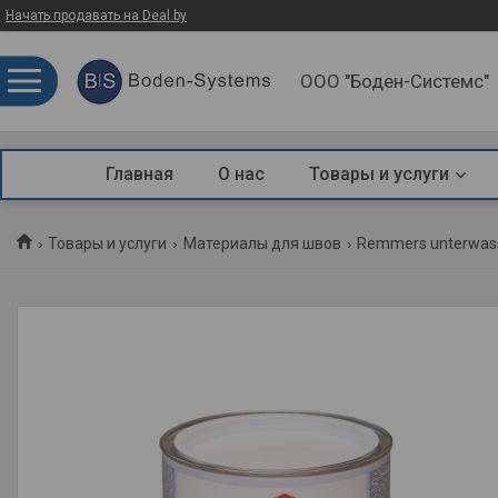
Начать продавать на Deal.by
ООО "Боден-Системс"
Главная
О нас
Товары и услуги
Товары и услуги
Материалы для швов
Remmers unterwass