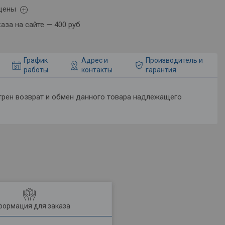
 цены
аза на сайте — 400 руб
График
Адрес и
Производитель и
работы
контакты
гарантия
ормация для заказа