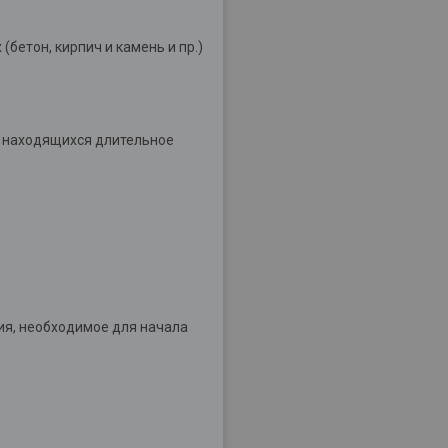
бетон, кирпич и камень и пр.)
 находящихся длительное
ия, необходимое для начала