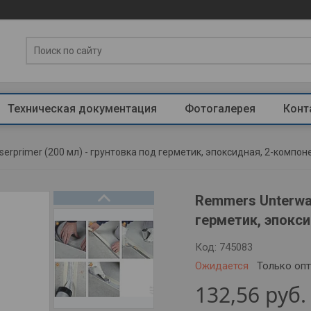
Техническая документация
Фотогалерея
Конт
erprimer (200 мл) - грунтовка под герметик, эпоксидная, 2-компон
Remmers Unterwas
герметик, эпокс
Код:
745083
Ожидается
Только оп
132,56
руб.