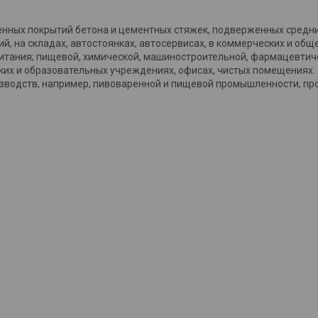
нных покрытий бетона и цементных стяжек, подверженных средн
, на складах, автостоянках, автосервисах, в коммерческих и общ
питания; пищевой, химической, машиностроительной, фармацевтиче
ких и образовательных учреждениях, офисах, чистых помещениях.
зводств, например, пивоваренной и пищевой промышленности, пр