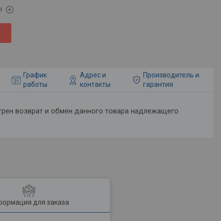
ы
График
Адрес и
Производитель и
работы
контакты
гарантия
ормация для заказа