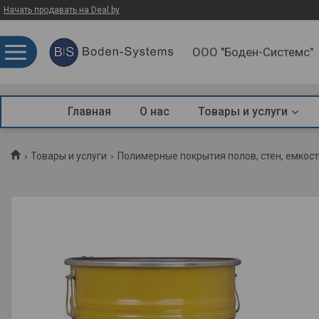
Начать продавать на Deal.by
ООО "Боден-Системс"
Главная
О нас
Товары и услуги
Товары и услуги
Полимерные покрытия полов, стен, емкос