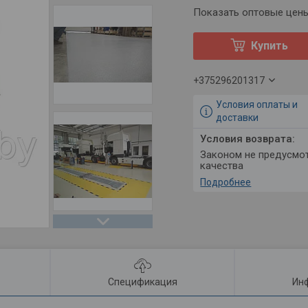
Показать оптовые цен
Купить
+375296201317
Условия оплаты и
доставки
Законом не предусмотрен возврат и обмен данного товара надлежащего
качества
Подробнее
Спецификация
Инф