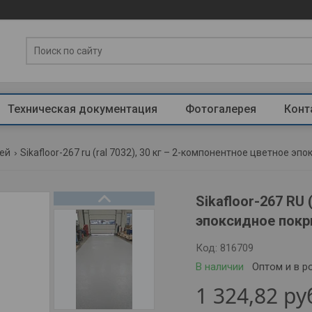
Техническая документация
Фотогалерея
Конт
тей
Sikafloor-267 ru (ral 7032), 30 кг – 2-компонентное цветное 
Sikafloor-267 RU
эпоксидное покр
Код:
816709
В наличии
Оптом и в р
1 324,82
ру