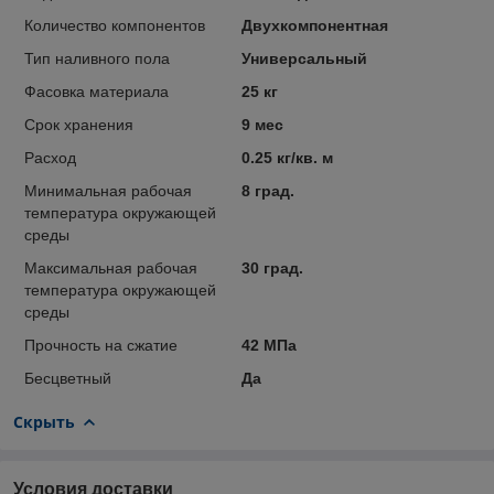
Количество компонентов
Двухкомпонентная
Тип наливного пола
Универсальный
Фасовка материала
25 кг
Срок хранения
9 мес
Расход
0.25 кг/кв. м
Минимальная рабочая
8 град.
температура окружающей
среды
Максимальная рабочая
30 град.
температура окружающей
среды
Прочность на сжатие
42 МПа
Беcцветный
Да
Скрыть
Условия доставки