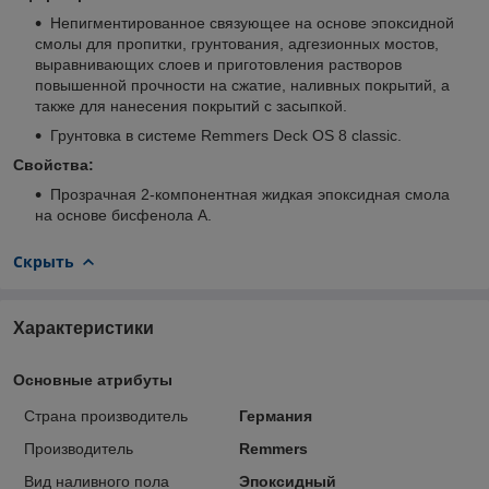
Непигментированное cвязующее на основе эпоксидной
смолы для пропитки, грунтования, адгезионных мостов,
выравнивающих слоев и приготовления растворов
повышенной прочности на сжатие, наливных покрытий, а
также для нанесения покрытий с засыпкой.
Грунтовка в системе Remmers Deck OS 8 classic.
Свойства:
Прозрачная 2-компонентная жидкая эпоксидная смола
на основе бисфенола А.
Скрыть
Характеристики
Основные атрибуты
Страна производитель
Германия
Производитель
Remmers
Вид наливного пола
Эпоксидный