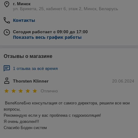
г. Минск
ул. Брикета, 25, кабинет 6, этаж 2, Минск, Беларусь
Контакты
Сегодня работает с 09:00 до 17:00
Показать весь график работы
Отзывы о магазине
1 отзыва за всё время
Thorsten Klinner
20.06.2024
Отлично
ВелеКолеБно консультация от самого директора, решили все мои 
вопросы,

Рекомендую если у вас проблема с гидроизоляция!

Я очень доволен!!!

Спасибо Боден систем