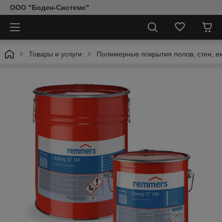
ООО "Боден-Системс"
Товары и услуги
Полимерные покрытия полов, стен, е